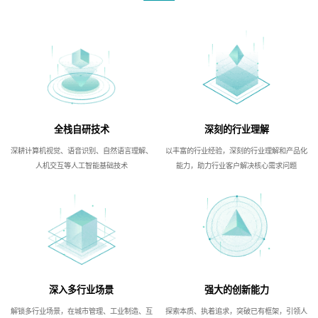
全栈自研技术
深刻的行业理解
深耕计算机视觉、语音识别、自然语言理解、
以丰富的行业经验，深刻的行业理解和产品化
人机交互等人工智能基础技术
能力，助力行业客户解决核心需求问题
深入多行业场景
强大的创新能力
解锁多行业场景，在城市管理、工业制造、互
探索本质、执着追求，突破已有框架，引领人