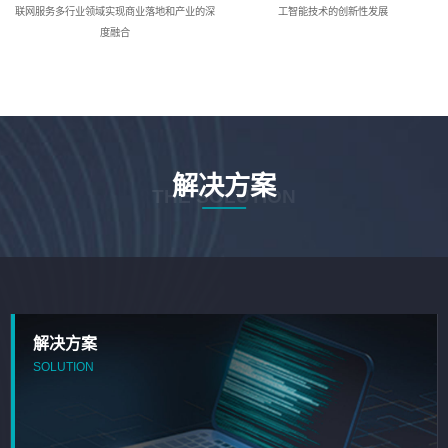
联网服务多行业领域实现商业落地和产业的深
工智能技术的创新性发展
度融合
解决方案
THE SOLUTION
解决方案
SOLUTION