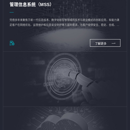
管理信息系统（MSS）
凭借多年来聚焦于新一代信息技术、数字化转型等领域的技术与商业模式的创新应用，有能力满
足客户在网络优化、运营维护和信息安全防护等方面的需求，为客户提供安全、稳定、合规、持
续的信息技术服务
了解更多