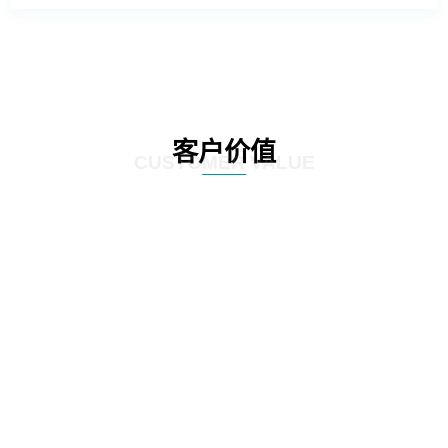
客户价值
CUSTOMER VALUE
01
基于深度学习的照片模糊性检测方法
02
工程照片历史重复性检测方法
03
与移动互联网技术充分融合