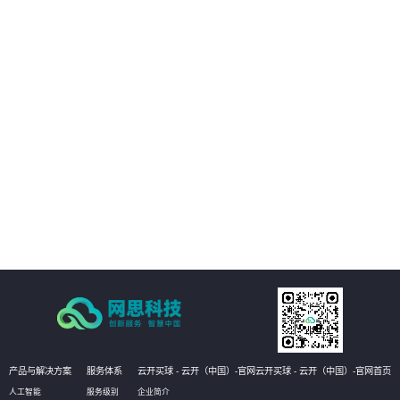
04
发挥非结构化大数据价值
05
工程管理全要素、全量AI质检
06
即时整改的自愈式工程管理体系
产品与解决方案
服务体系
云开买球 - 云开（中国）-官网云开买球 - 云开（中国）-官网首页
人工智能
服务级别
企业简介