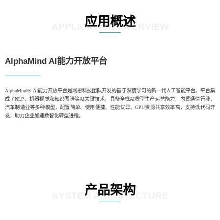
应用概述
APPLICATION OVERVIEW
AlphaMind AI能力开放平台
AlphaMind® AI能力开放平台是网思科技团队开发的基于深度学习的新一代人工智能平台。平台集
成了NLP、机器视觉和知识图谱等AI关键技术，具备全栈AI模型生产运营能力，内置通信行业、
汽车制造业等多种模型，配置简单、使用便捷、性能优异、GPU资源共享效率高，支持低代码开
发，助力企业加速数智化转型进程。
产品架构
SYSTEM ARCHITECTURE