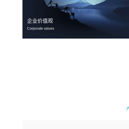
企业价值观
Corporate values