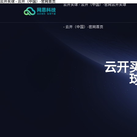
云开买球 - 云开（中国）-官网首页
云开买球 - 云开（中国）-官网云开买球
- 云开（中国）-官网首页
云开买