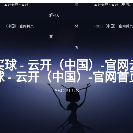
云开买球 - 云开
务
云开买球 - 云开（中国
解决方
（中国）-官网首页
体
- 云开（中国）-官网首页
案
系
球 - 云开（中国）-官
球 - 云开（中国）-官网首
ABOUT US