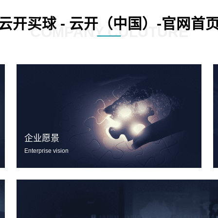
云开买球 - 云开（中国）-官网首
COMPANY CULUTURE
企业愿景
Enterprise vision