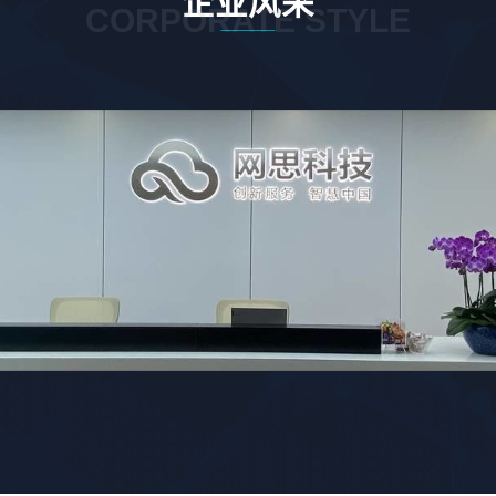
企业风采
CORPORATE STYLE