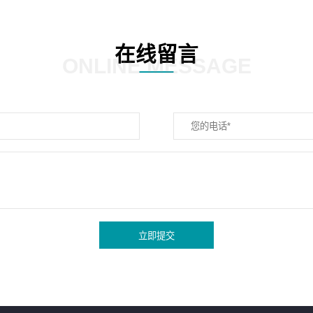
在线留言
ONLINE MESSAGE
立即提交