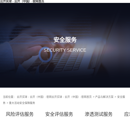
云开买球 - 云开（中国）-官网首页
安全服务
SECURITY SERVICE
当前位置：
云开买球 - 云开（中国）-官网云开买球 - 云开（中国）-官网首页
>
产品与解决方案
>
安全服
务
>
重大活动安全保障服务
风险评估服务
安全评估服务
渗透测试服务
应