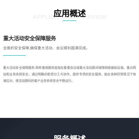
应用概述
APPLICATION OVERVIEW
重大活动安全保障服务
全面的安全保障,确保重大活动、会议顺利圆满完成。
重大活动安全保障服务-简称重保服务是指在重要会议或重大活动期间保障网络基础设施、重点网
站和业务系统安全，通过明确的职责分工与协作，提供专项的安全服务，能在各种异常情况下快
速应对，使活动期间的客户业务系统安全平稳运行。