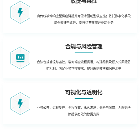
敏捷与柔性
由传统被动响应型供应链提升为需求驱动型供应链；依托数字化手段
增强敏捷与柔性、提升运营效率并驱动业务
合规与风险管理
合法合规管控与监控，端到端全流程贯通；构建稽核及嵌入式风险防
范机制，满足业务管控需求，提升采购效率和风控水平
可视化与透明化
业务公开，过程受控，全程在案，永久追溯；分析与洞察，为采购决
策提供有效的数据支撑