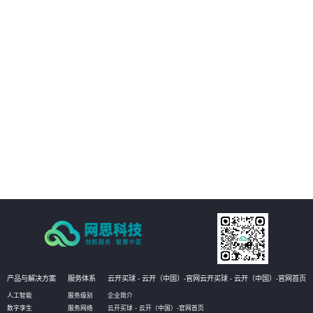
提供了合规管理功能，帮助企业规范采购行为，确保采购活动符合相关法律法
规和行业标准，降低了企业的合规风险。
04
增强数据分析能力，助力企业决策：方案具备强大的数据分析能力，可以对采
购数据、供应商数据、市场数据等进行深度挖掘和分析，为企业提供有价值的
决策支持。企业可以通过数据分析了解市场需求、供应商绩效、价格波动等信
息，制定更加精准的采购策略和计划，提高企业的竞争力和市场占有率。
产品与解决方案
服务体系
云开买球 - 云开（中国）-官网云开买球 - 云开（中国）-官网首页
人工智能
服务级别
企业简介
数字孪生
服务网络
云开买球 - 云开（中国）-官网首页