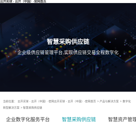
云开买球 - 云开（中国）-官网首页
智慧采购供应链
企业级供应链管理平台,实现供应链交易全程数字化
当前位置：
云开买球 - 云开（中国）-官网云开买球 - 云开（中国）-官网首页
>
产品与解决方案
>
数字化
转型解决方案
>
智慧采购供应链
企业数字化服务平台
智慧采购供应链
智慧资产管