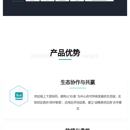
产品优势
PRODUCT ADVANTAGES
生态协作与共赢
供应链上下游协同，建构以“价值” 为中心的可持续发展的生态链；实
现供应商的“闭环管理”，应用后评估结果，建立“战略类供应商”合作模
式