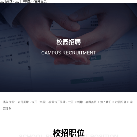
云开买球 - 云开（中国）-官网首页
校园招聘
CAMPUS RECRUITMENT
当前位置：
云开买球 - 云开（中国）-官网云开买球 - 云开（中国）-官网首页
>
加入我们
>
校园招聘
>
运
营体系
校招职位
SCHOOL RECRUITMENT POSITION