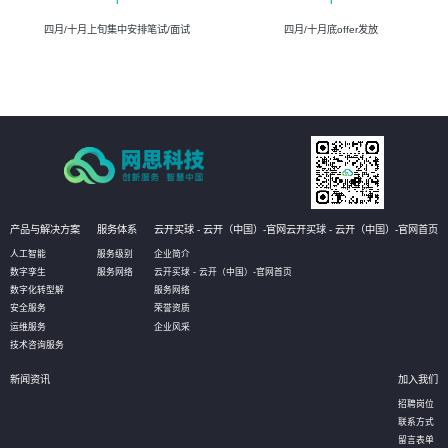
四月/十月上旬集中安排笔试/面试
四月/十月底offer发放
产品与解决方案
服务体系
云开买球 - 云开（中国）-官网云开买球 - 云开（中国）-官网首页
人工智能
服务级别
企业简介
数字孪生
服务网络
云开买球 - 云开（中国）-官网首页
数字化转型解
服务网络
安全服务
荣誉资质
运维服务
企业风采
技术咨询服务
新闻资讯
加入我们
招聘岗位
联系方式
留言表单