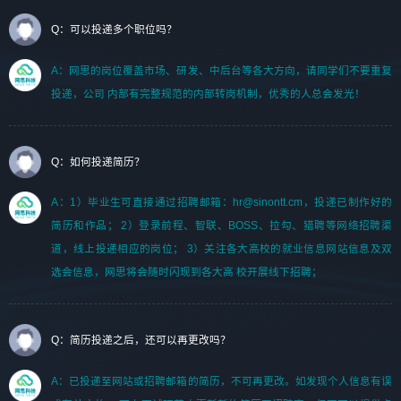
Q：可以投递多个职位吗？
A：网思的岗位覆盖市场、研发、中后台等各大方向，请同学们不要重复
投递，公司 内部有完整规范的内部转岗机制，优秀的人总会发光！
Q：如何投递简历？
A：1）毕业生可直接通过招聘邮箱：hr@sinontt.cm，投递已制作好的
简历和作品； 2）登录前程、智联、BOSS、拉勾、猎聘等网络招聘渠
道，线上投递相应的岗位； 3）关注各大高校的就业信息网站信息及双
选会信息，网思将会随时闪现到各大高 校开展线下招聘；
Q：简历投递之后，还可以再更改吗？
A：已投递至网站或招聘邮箱的简历，不可再更改。如发现个人信息有误