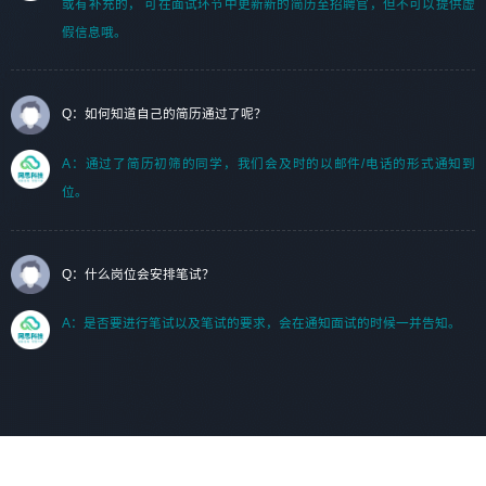
或有补充的， 可在面试环节中更新新的简历至招聘官，但不可以提供虚
假信息哦。
Q：如何知道自己的简历通过了呢？
A：通过了简历初筛的同学，我们会及时的以邮件/电话的形式通知到
位。
Q：什么岗位会安排笔试？
A：是否要进行笔试以及笔试的要求，会在通知面试的时候一并告知。