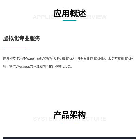
应用概述
APPLICATION OVERVIEW
虚拟化专业服务
网思科技作为VMWare产品服务授权代理商和服务商，具有专业的服务团队、服务方案和服务经
验，提供VMware三方运维和国产化迁移替代服务。
产品架构
SYSTEM ARCHITECTURE