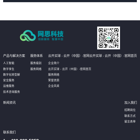
产品与解决方案
服务体系
云开买球 - 云开（中国）-官网云开买球 - 云开（中国）-官网首页
人工智能
服务级别
企业简介
数字孪生
服务网络
云开买球 - 云开（中国）-官网首页
数字化转型解
服务网络
安全服务
荣誉资质
运维服务
企业风采
技术咨询服务
新闻资讯
加入我们
招聘岗位
联系方式
留言表单
联系我们